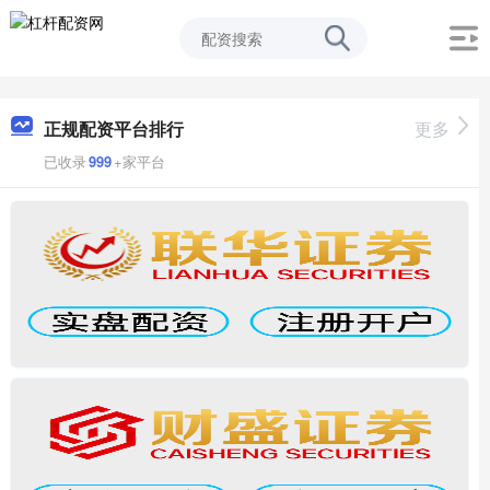
正规配资平台排行
更多
已收录
999
+家平台