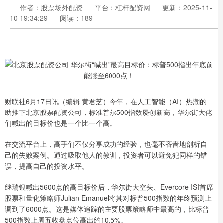
作者：股票场外配资
平台：杠杆配资网
更新：2025-11-
10 19:34:29
阅读：189
财联社6月17日讯（编辑 黄君芝）今年，在人工智能（AI）热潮的
助推下北京股票配资公司，标准普尔500指数屡创新高，华尔街大佬
们喊出的目标价也是一个比一个高。
在交流平台上，高手们不仅分享成功的经验，也毫不吝啬地剖析自
己的失败案例。通过吸取他人的教训，投资者可以避免犯同样的错
误，提高自己的投资水平。
继瑞银喊出5600点的高目标价后，华尔街大空头、Evercore ISI首席
股票和量化策略师Julian Emanuel将其对标普500指数的年终预测上
调到了6000点。这是媒体追踪的主要股票策略师中最高的，比标普
500指数上周五收盘点位高出约10.5%。