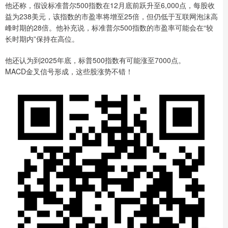
他还称，假设标准普尔500指数在12月底前跃升至6,000点，每股收
益为238美元，该指数的市盈率将增至25倍，但仍低于互联网泡沫高
峰时期的28倍。他补充说，标准普尔500指数的市盈率可能会在“较
长时期内”保持在高位。
他还认为到2025年底，标普500指数有可能涨至7000点。
MACD金叉信号形成，这些股涨势不错！