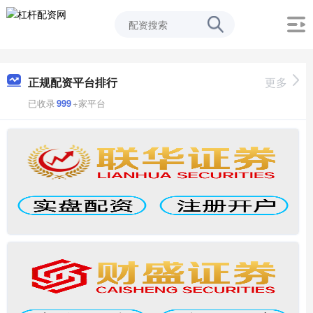
正规配资平台排行
更多
已收录
999
+家平台