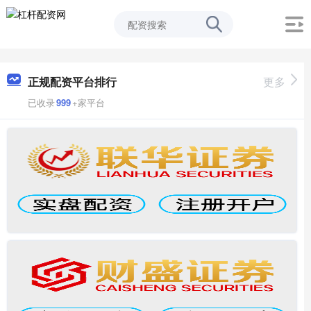
正规配资平台排行
更多
已收录
999
+家平台