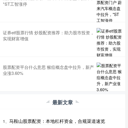
*ST工智涨停
证券etf股票行情 炒股配资推荐：助力股市投资，
实现财富增值
股票配资平台什么意思 猴痘概念盘中拉升，新产
业涨3.60%
最新文章
马鞍山股票配资：本地杠杆资金，合规渠道速览
1、