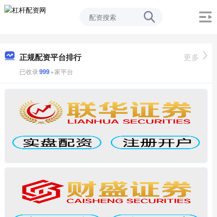
正规配资平台排行
更多
已收录
999
+家平台