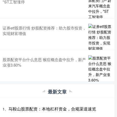
*ST工智涨停
证券etf股票行情 炒股配资推荐：助力股市投资，
实现财富增值
股票配资平台什么意思 猴痘概念盘中拉升，新产
业涨3.60%
最新文章
马鞍山股票配资：本地杠杆资金，合规渠道速览
1、