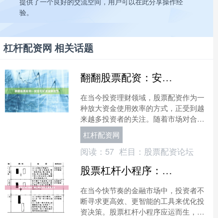
提供了一个良好的交流空间，用户可以在此分享操作经
验。
杠杆配资网 相关话题
翻翻股票配资：安全杠杆资金新选择
在当今投资理财领域，股票配资作为一
种放大资金使用效率的方式，正受到越
来越多投资者的关注。随着市场对合规
性和安全性的要求不断提高，翻翻股票
杠杆配资网
配资凭借其透明的运营模式....
阅读：
57
栏目：
股票配资论坛
股票杠杆小程序：安全投资与智能策略工具
在当今快节奏的金融市场中，投资者不
断寻求更高效、更智能的工具来优化投
资决策。股票杠杆小程序应运而生，成