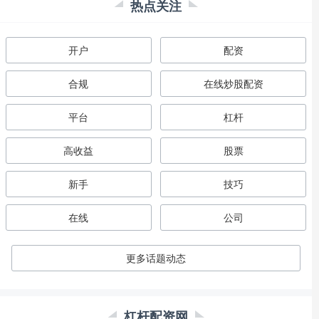
热点关注
开户
配资
合规
在线炒股配资
平台
杠杆
高收益
股票
新手
技巧
在线
公司
更多话题动态
杠杆配资网