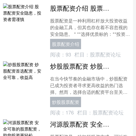
股票配资介绍 股票配资安全隐患，投资者需谨慎
股票配资是一种利用杠杆放大投资收益
的金融工具，但其也存在着不容忽视的
安全隐患。 * **选择优质标的：**投资于
基本面良好、成长性高的股票。 **资金
股票配资介绍
风险：**....
阅读：
93
栏目：
股票配资论坛
炒股股票配资 炒股配资首选配资，安全可靠，收益高
在当今快节奏的金融市场中，炒股配资
已成为投资者寻求更高收益的热门选
择。然而，选择合适的配资平台至关重
要炒股股票配资，以确保您的资金安全
炒股股票配资
和收益最大化。 平台资质是....
阅读：
176
栏目：
股票配资论坛
河源股票配资 安全可靠的股票配资，助您投资更轻松