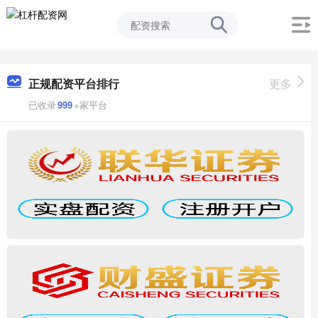
正规配资平台排行
更多
已收录
999
+家平台