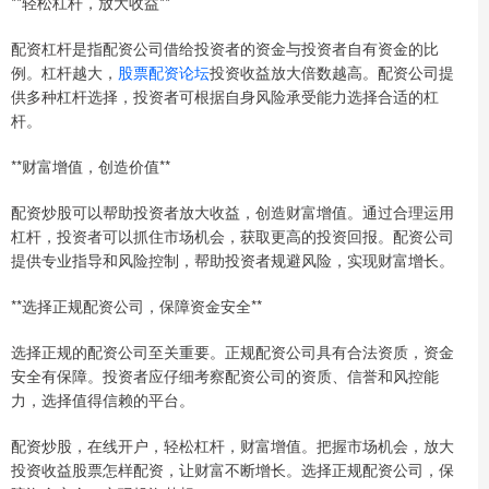
**轻松杠杆，放大收益**
配资杠杆是指配资公司借给投资者的资金与投资者自有资金的比
例。杠杆越大，
股票配资论坛
投资收益放大倍数越高。配资公司提
供多种杠杆选择，投资者可根据自身风险承受能力选择合适的杠
杆。
**财富增值，创造价值**
配资炒股可以帮助投资者放大收益，创造财富增值。通过合理运用
杠杆，投资者可以抓住市场机会，获取更高的投资回报。配资公司
提供专业指导和风险控制，帮助投资者规避风险，实现财富增长。
**选择正规配资公司，保障资金安全**
选择正规的配资公司至关重要。正规配资公司具有合法资质，资金
安全有保障。投资者应仔细考察配资公司的资质、信誉和风控能
力，选择值得信赖的平台。
配资炒股，在线开户，轻松杠杆，财富增值。把握市场机会，放大
投资收益股票怎样配资，让财富不断增长。选择正规配资公司，保