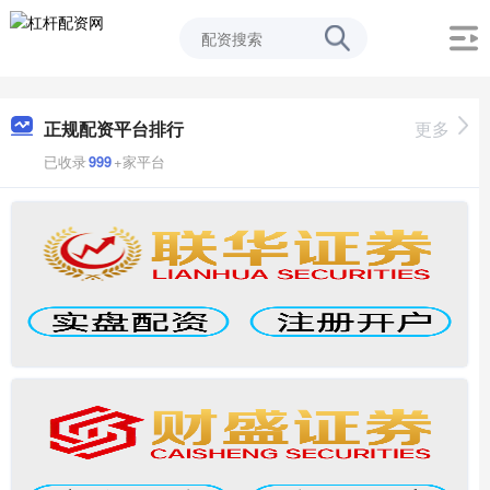
正规配资平台排行
更多
已收录
999
+家平台